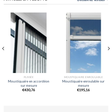
PLISSÉE
MOUSTIQUAIRE ENROULABLE
Moustiquaire en accordéon
Moustiquaire enroulable sur
sur mesure
mesure
€430,76
€195,16