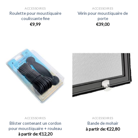
ACCESSOIRES
ACCESSOIRES
Roulette pour moustiquaire
Vérin pour moustiquaire de
coulissante fine
porte
€
9,99
€39,00
ACCESSOIRES
ACCESSOIRES
Blister contenant un cordon
Bande de mohair
pour moustiquaire + rouleau
à partir de:
€
22,80
à partir de:
€
12,20