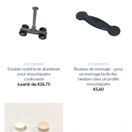
ACCESSOIRES
ACCESSOIRES
Double roulette en aluminium
Rouleau de montage – pour
pour moustiquaire
un montage facile des
coulissante
tendons dans un profilé
moustiquaire
à partir de:
€
26,75
€
5,60