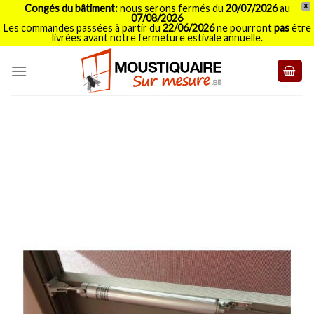
Congés du bâtiment:
nous serons fermés du
20/07/2026
au
X
07/08/2026
Les commandes passées à partir du
22/06/2026
ne pourront
pas
être
livrées avant notre fermeture estivale annuelle.
Skip
to
content