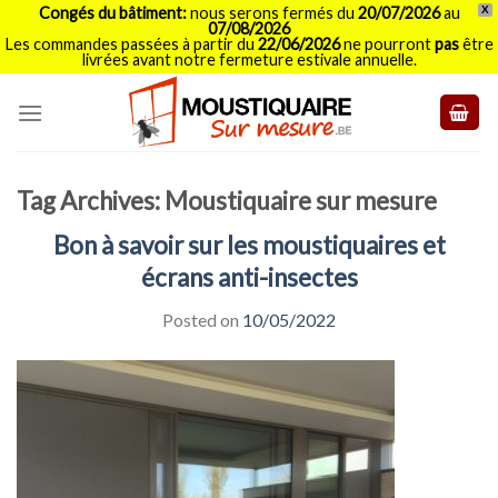
Congés du bâtiment:
nous serons fermés du
20/07/2026
au
X
07/08/2026
Les commandes passées à partir du
22/06/2026
ne pourront
pas
être
livrées avant notre fermeture estivale annuelle.
Skip
to
content
Tag Archives:
Moustiquaire sur mesure
Bon à savoir sur les moustiquaires et
écrans anti-insectes
Posted on
10/05/2022